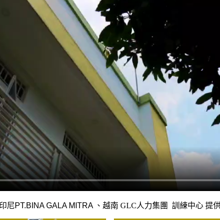
印尼PT.BINA GALA MITRA
、越南
GLC人力集團
訓練中心
提