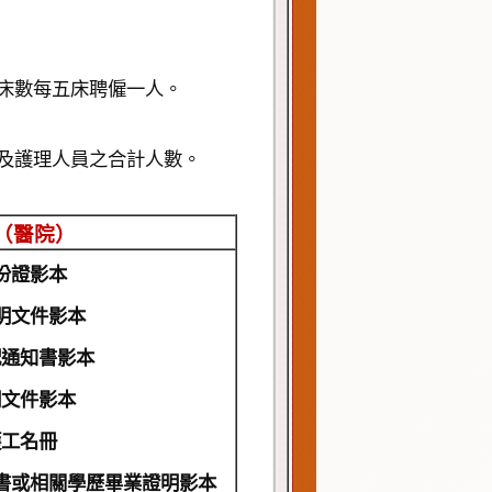
之床數每五床聘僱一人。
工及護理人員之合計人數。
（醫院）
份證影本
明文件影本
配通知書影本
明文件影本
護工名冊
書或相關學歷畢業證明影本