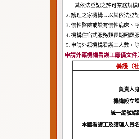
其依法登記之許可業務規模
2. 護理之家機構→以其依法
3. 慢性醫院或設有慢性病床
4. 機構住宿式服務類長期照
5. 申請外籍機構看護工人數
申請外籍機構看護工應備文件
養護（
負責人
機構設立
統一編號編
本國看護工及護理人員名