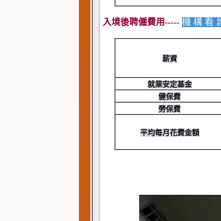
入境後聘僱費用-----
機構看
薪資
就業安定基金
健保費
勞保費
平均每月花費金額