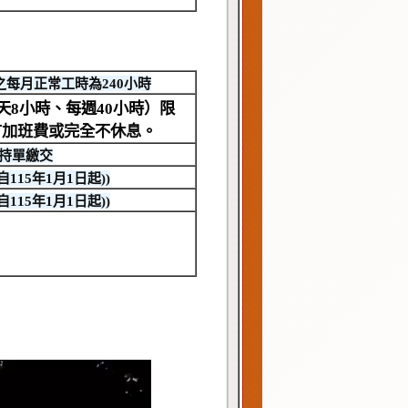
每月正常工時為240小時
天8小時、每週40小時）限
有加班費或完全不休息。
持單繳交
自115年1月1日起))
自115年1月1日起))