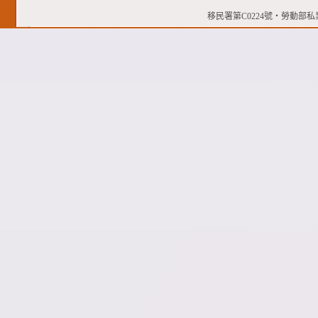
移民署第C0224號‧勞動部私業