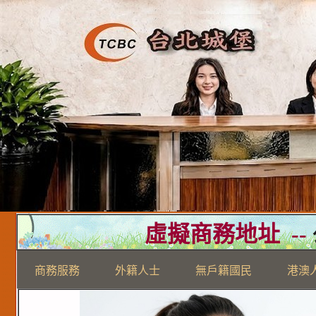
虛擬商務地址
--
商務服務
外籍人士
無戶籍國民
港澳