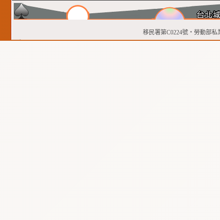
移民署第C0224號‧勞動部私業