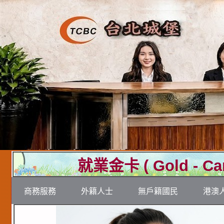
( Gold - Ca
就業金卡
商務服務
外籍人士
無戶籍國民
港澳