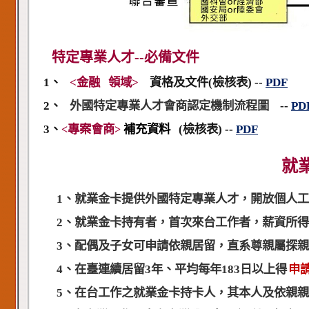
特定專業人才--必備文件
1、
<
金融
領域>
資格及文件(檢核表)
--
PDF
2、
外國特定專業人才會商認定機制流程圖
--
PD
3、
專案會商
補充資料
(檢核表)
--
PDF
<
>
就
1、就業金卡提供外國特定專業人才，開放個人
2、就業金卡持有者，首次來台工作者，薪資所得超
3、配偶及子女可申請依親居留，直系尊親屬探親
4、在臺連續居留3年、平均每年183日以上得
申
5、在台工作之就業金卡持卡人，其本人及依親