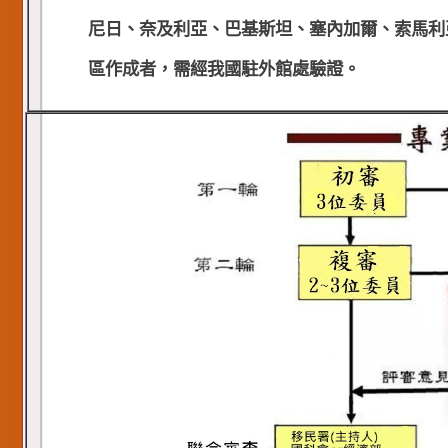
尼日、奈及利亞、巴基斯坦、塞內加爾、索馬利
區作成者，需經我國駐外館處驗證。