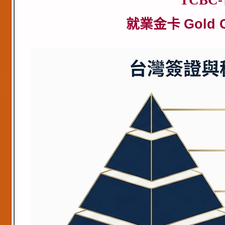
TCBC
就業金卡
Gold 