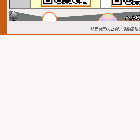
移民署第C0224號‧勞動部私業