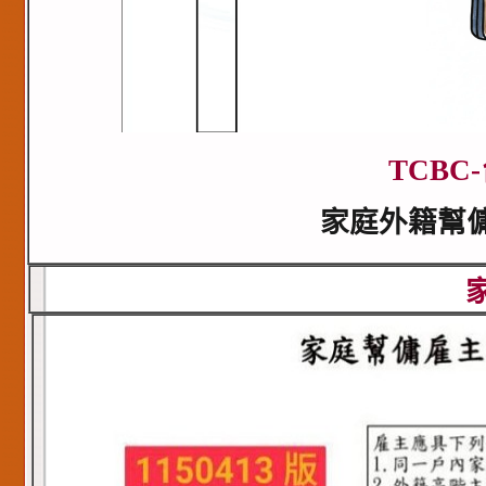
TCBC
家庭外籍幫傭