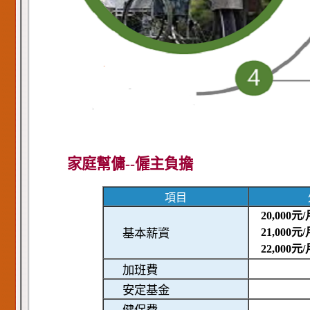
家庭幫傭--僱主負擔
項目
20,000
元
/
21,000
元
/
基本薪資
22,000
元
/
加班費
安定基金