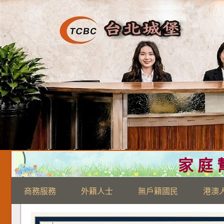
家 庭 幫
商務服務
外籍人士
無戶籍國民
港澳