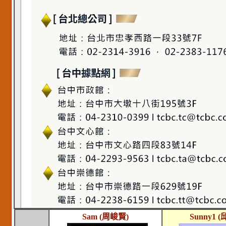
Sam (周峻賢)
Sunny1
(