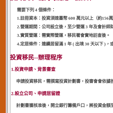
需要下列 4 個條件：
1.
註冊資本：投資須達臺幣 600 萬元以上（約156
2.
營運期間
：公司設立後，至少營運 3 年及會計師財
3.實質營運：需實際營運，移民署會實地訪查後。
4.
定居條件
：連續居留滿 1 年 ( 出境 30 天以下 )
投資移民--辦理程序
1.投資申請、背景審查
申請投資移民，需撰寫投資計劃書，投審會會依據
2.設立公司、申請居留證
計劃書獲核准後，開立銀行籌備戶口，將投資金額