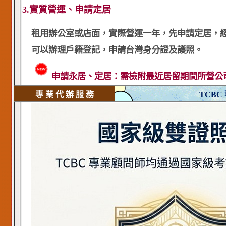
3.實質營運、申請定居
租用辦公室或店面，實際營運一年，先申請定居，
可以辦理戶籍登記，申請台灣身分證及護照。
申請永居、定居：需檢附最近居留期間所營公司平均
專 業 代 辦 服 務
TCBC