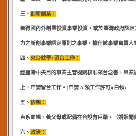
三、
創新創業：
獲得國內外創業投資事業投資，或於臺灣政府認定之
力之新創事業認定原則之事業，擔任該事業負責人並投
四、
來台就學+留台工作：
經臺灣中央目的事業主管機關核准來台念書，畢業後回
上，申請留台工作。(申請 A 類工作許可)(白領)
五、
依親：
直系血親、養父母或配偶在台設有戶籍。（婚姻關係需存
六、
政治：