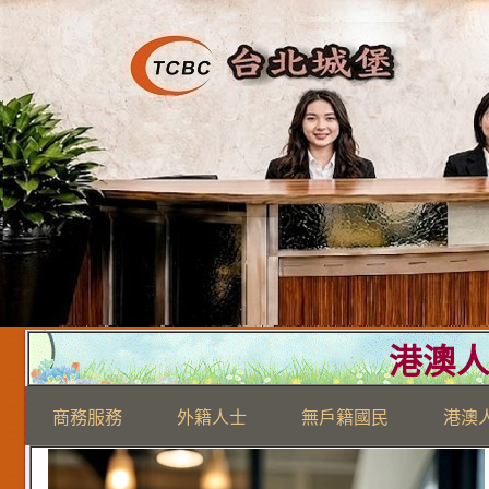
港澳
商務服務
外籍人士
無戶籍國民
港澳